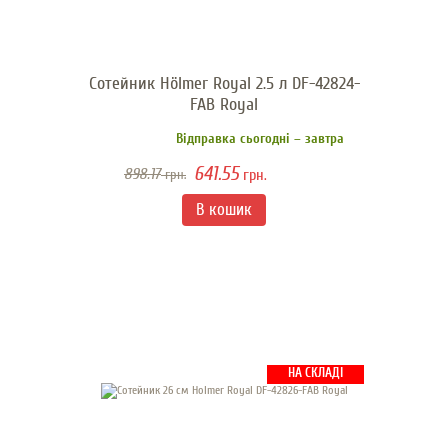
Сотейник Hölmer Royal 2.5 л DF-42824-
FAB Royal
Відправка сьогодні – завтра
641.55
898.17
грн.
грн.
НА СКЛАДІ