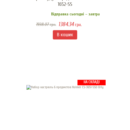
1652-SS
Відправка сьогодні – завтра
1384.34
1938.07
грн.
грн.
НА СКЛАДІ