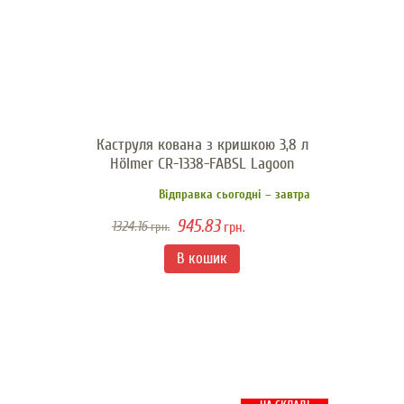
Каструля кована з кришкою 3,8 л
Hölmer CR-1338-FABSL Lagoon
Відправка сьогодні – завтра
945.83
1324.16
грн.
грн.