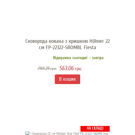
Сковорода кована з кришкою Hölmer 22
см FP-22322-SROMBL Fiesta
Відправка сьогодні – завтра
563.06
788.29
грн.
грн.
НА СКЛАДІ