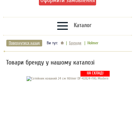
Оформити замовлення
Каталог
Повернутися назад
Ви тут:
Бренди
Holmer
Товари бренду у нашому каталозі
НА СКЛАДІ