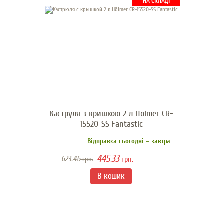
НА СКЛАДІ
Каструля з кришкою 2 л Hölmer CR-
15520-SS Fantastic
Відправка сьогодні – завтра
445.33
623.46
грн.
грн.