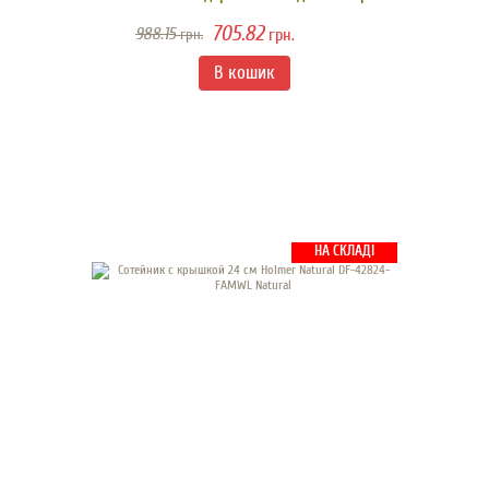
705.82
988.15
грн.
грн.
НА СКЛАДІ