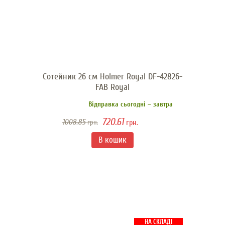
Сотейник 26 см Holmer Royal DF-42826-
FAB Royal
Відправка сьогодні – завтра
720.61
1008.85
грн.
грн.
НА СКЛАДІ