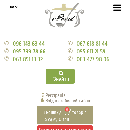
096 143 63 44
067 618 81 44
095 799 78 66
095 611 21 59
063 891 13 32
063 427 98 06
Знайти
Реєстрація
Вхід в особистий кабінет
0
В кошику
товарів
на суму
0
грн