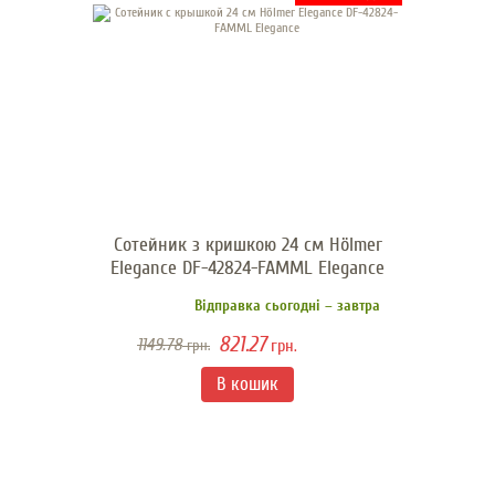
Сотейник з кришкою 24 см Hölmer
Elegance DF-42824-FAMML Elegance
Відправка сьогодні – завтра
821.27
1149.78
грн.
грн.