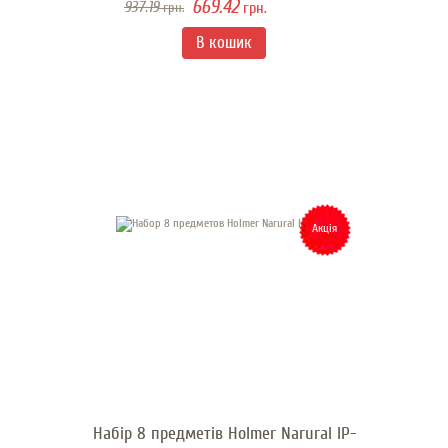
669.42
937.19
грн.
грн.
Акція
Набір 8 предметів Holmer Narural IP-