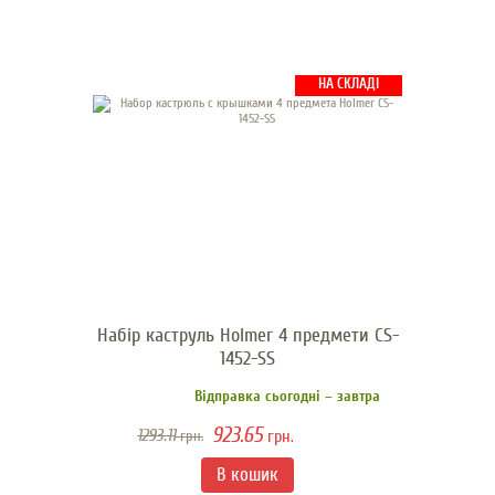
НА СКЛАДІ
Набір каструль Holmer 4 предмети СS-
1452-SS
Відправка сьогодні – завтра
923.65
1293.11
грн.
грн.