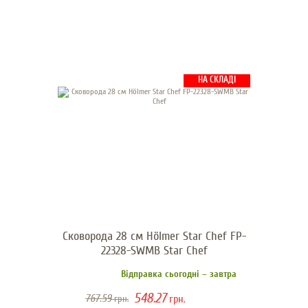
НА СКЛАДІ
Сковорода 28 см Hölmer Star Chef FP-
22328-SWMB Star Chef
Відправка сьогодні – завтра
548.27
767.59
грн.
грн.