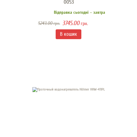
0053
Відправка сьогодні – завтра
3745.00
5243.00
грн.
грн.