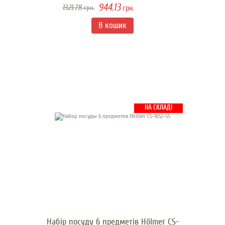
944.13
1321.78
грн.
грн.
НА СКЛАДІ
Набір посуду 6 предметів Hölmer CS-