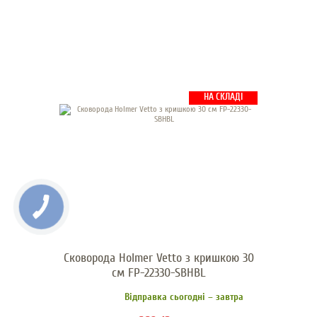
НА СКЛАДІ
Сковорода Holmer Vetto з кришкою 30
см FP-22330-SBHBL
Відправка сьогодні – завтра