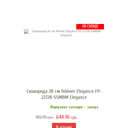
НА СКЛАДІ
Сковорода 28 см Hölmer Elegance FP-
22728-SSMBM Elegance
Відправка сьогодні – завтра
644.96
902.95
грн.
грн.