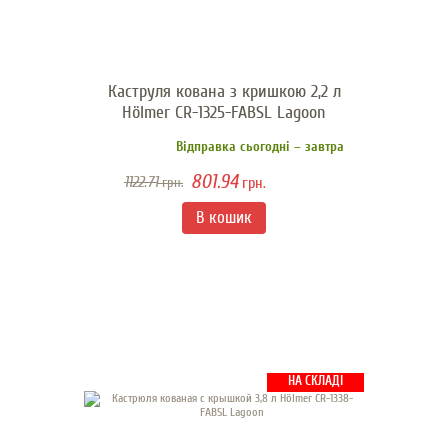
Каструля кована з кришкою 2,2 л
Hölmer CR-1325-FABSL Lagoon
Відправка сьогодні – завтра
801.94
1122.71
грн.
грн.
НА СКЛАДІ