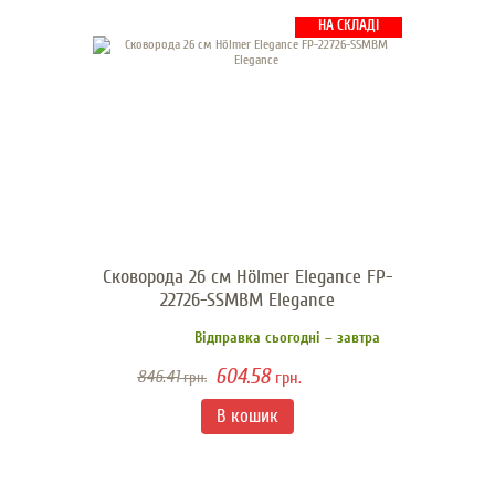
НА СКЛАДІ
Сковорода 26 см Hölmer Elegance FP-
22726-SSMBM Elegance
Відправка сьогодні – завтра
604.58
846.41
грн.
грн.