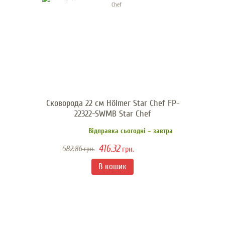
Сковорода 22 см Hölmer Star Chef FP-
22322-SWMB Star Chef
Відправка сьогодні – завтра
416.32
582.86
грн.
грн.