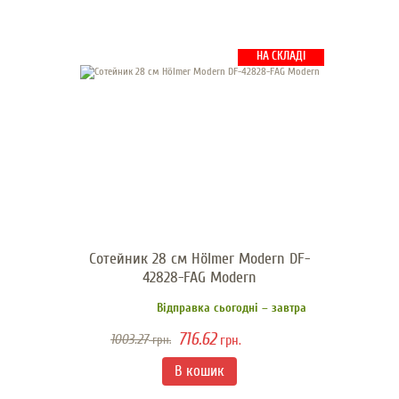
НА СКЛАДІ
Сотейник 28 см Hölmer Modern DF-
42828-FAG Modern
Відправка сьогодні – завтра
716.62
1003.27
грн.
грн.