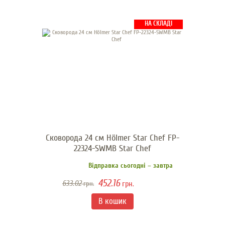
НА СКЛАДІ
Сковорода 24 см Hölmer Star Chef FP-
22324-SWMB Star Chef
Відправка сьогодні – завтра
452.16
633.02
грн.
грн.