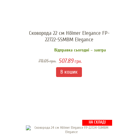
Сковорода 22 см Hölmer Elegance FP-
22722-SSMBM Elegance
Відправка сьогодні – завтра
507.89
711.05
грн.
грн.
НА СКЛАДІ