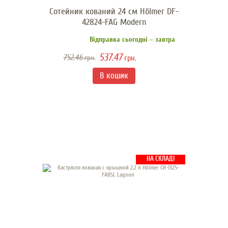
Сотейник кований 24 см Hölmer DF-
42824-FAG Modern
Відправка сьогодні – завтра
537.47
752.46
грн.
грн.
НА СКЛАДІ