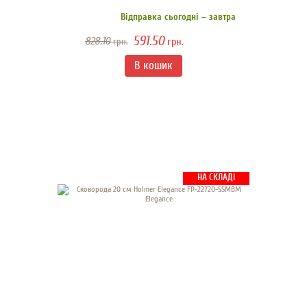
Відправка сьогодні – завтра
591.50
828.10
грн.
грн.
НА СКЛАДІ