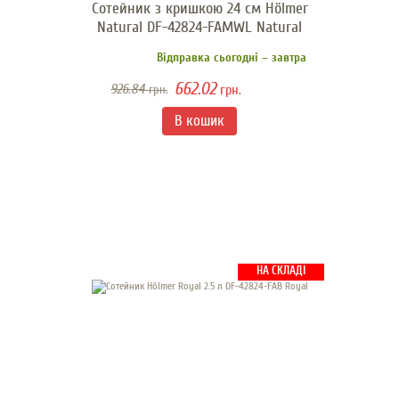
Сотейник з кришкою 24 см Hölmer
Natural DF-42824-FAMWL Natural
Відправка сьогодні – завтра
662.02
926.84
грн.
грн.
НА СКЛАДІ