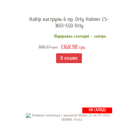
Набір каструль 6 пр. Orly Holmer CS-
3651-SSD Orly
Відправка сьогодні – завтра
1368.98
1916.57
грн.
грн.
НА СКЛАДІ