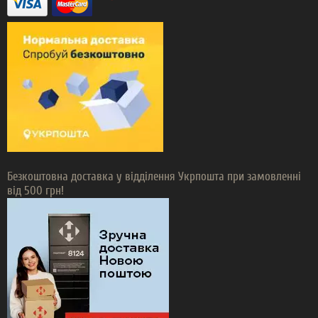
Безкоштовна доставка у відділення Укрпошта при замовленні
від 500 грн!