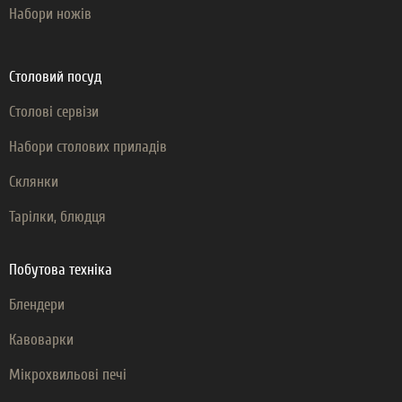
Набори ножів
Столовий посуд
Столові сервізи
Набори столових приладів
Склянки
Тарілки, блюдця
Побутова техніка
Блендери
Кавоварки
Мікрохвильові печі