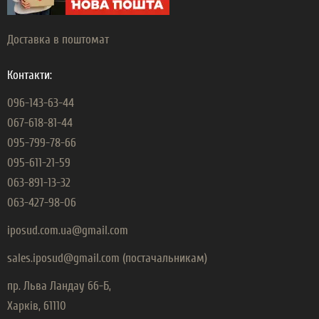
Доставка в поштомат
Контакти:
096-143-63-44
067-618-81-44
095-799-78-66
095-611-21-59
063-891-13-32
063-427-98-06
iposud.com.ua@gmail.com
sales.iposud@gmail.com (постачальникам)
пр. Льва Ландау 66-Б,
Харків, 61110