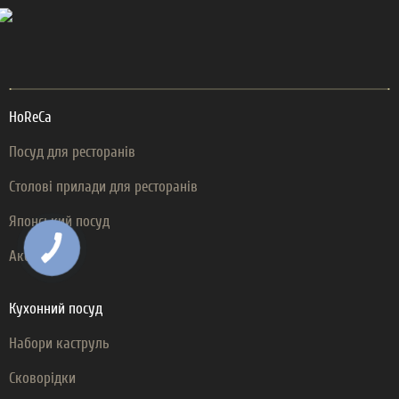
HoReCa
Посуд для ресторанів
Столові прилади для ресторанів
Японський посуд
Аксесуари
Кухонний посуд
Набори каструль
Сковорідки