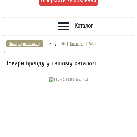
Оформити замовлення
Каталог
Повернутися назад
Ви тут:
Бренди
Miele
Товари бренду у нашому каталозі