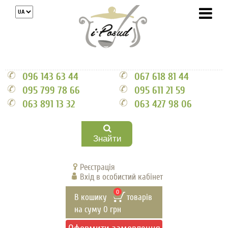
096 143 63 44
067 618 81 44
095 799 78 66
095 611 21 59
063 891 13 32
063 427 98 06
Знайти
Реєстрація
Вхід в особистий кабінет
0
В кошику
товарів
на суму
0
грн