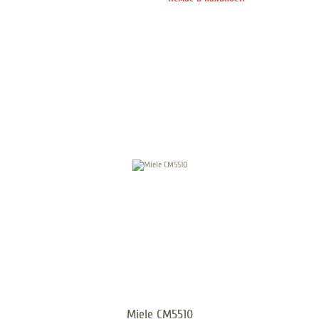
Miele CM5510