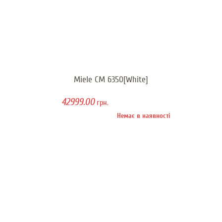
Miele CM 6350[White]
42999.00
грн.
Немає в наявності