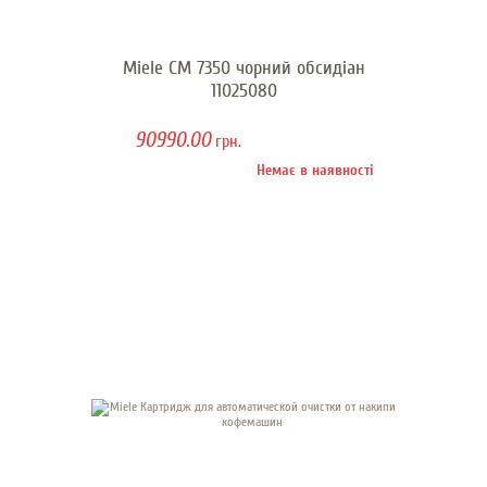
Miele CM 7350 чорний обсидіан
11025080
90990.00
грн.
Немає в наявності