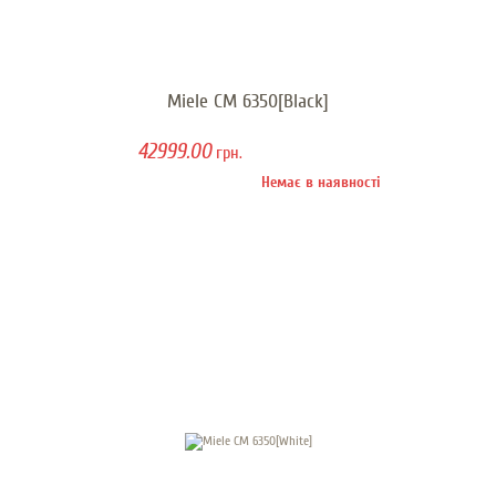
Miele CM 6350[Black]
42999.00
грн.
Немає в наявності