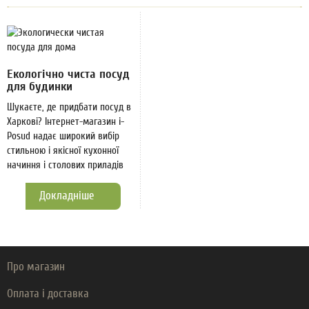
Екологічно чиста посуд
для будинки
Шукаєте, де придбати посуд в
Харкові? Інтернет-магазин i-
Posud надає широкий вибір
стильною і якісної кухонної
начиння і столових приладів
Докладніше
Про магазин
Оплата і доставка