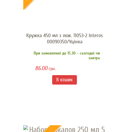
Кружка 450 мл з лож. 11053-2 Interos
00090350/Уцінка
При замовленні до 15.30 – сьогодні чи
завтра
86.00
грн.