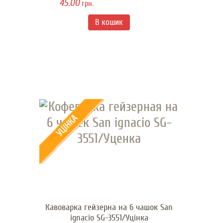
45.00
грн.
Кавоварка гейзерна на 6 чашок San
ignacio SG-3551/Уцінка