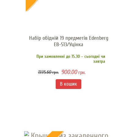
Набір обідній 19 предметів Edenberg
EB-513/Уцінка
При замовленні до 15.30 – сьогодні чи
завтра
900.00
1335.60
грн.
грн.