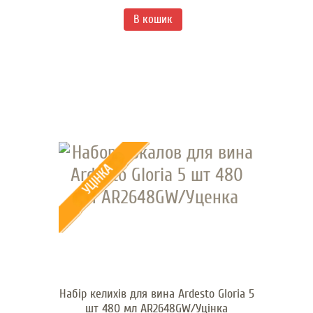
Набір келихів для вина Ardesto Gloria 5
шт 480 мл AR2648GW/Уцінка