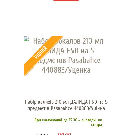
Набір келихів 210 мл ДАЛИДА F&D на 5
предметів Pasabahce 440883/Уцінка
При замовленні до 15.30 – сьогодні чи
завтра