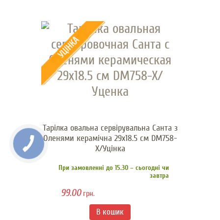
Тарілка овальна сервірувальна Санта з
Оленями керамічна 29x18.5 см DM758-
X/Уцінка
При замовленні до 15.30 – сьогодні чи
завтра
99.00
грн.