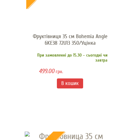
Фруктівниця 35 см Bohemia Angle
6KE38 72U13 350/Уцінка
При замовленні до 15.30 – сьогодні чи
завтра
499.00
грн.