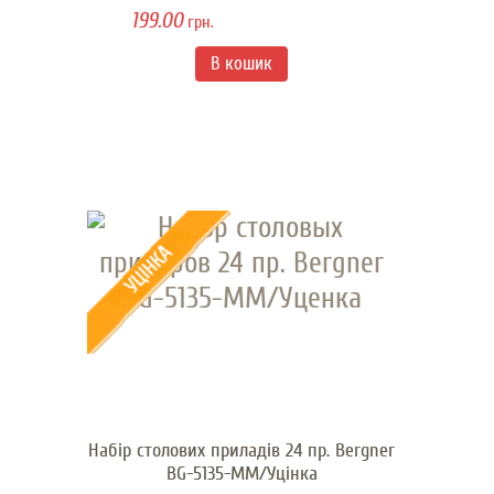
199.00
грн.
Набір столових приладів 24 пр. Bergner
BG-5135-MM/Уцінка