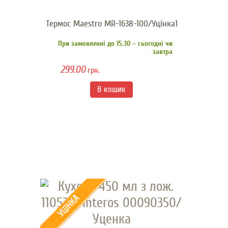
Термос Maestro MR-1638-100/Уцінка1
При замовленні до 15.30 – сьогодні чи
завтра
299.00
грн.