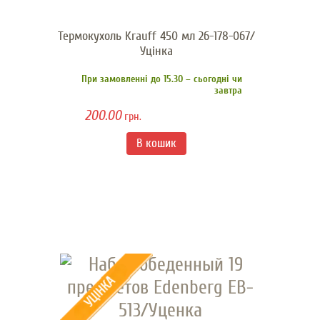
Термокухоль Krauff 450 мл 26-178-067/
Уцінка
При замовленні до 15.30 – сьогодні чи
завтра
200.00
грн.