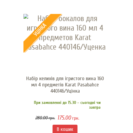
Набір келихів для ігристого вина 160
мл 4 предметів Karat Pasabahce
440146/Уцінка
При замовленні до 15.30 – сьогодні чи
завтра
175.00
280.00
грн.
грн.