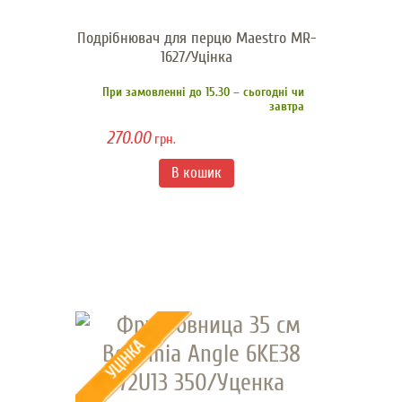
Подрібнювач для перцю Maestro MR-
1627/Уцінка
При замовленні до 15.30 – сьогодні чи
завтра
270.00
грн.