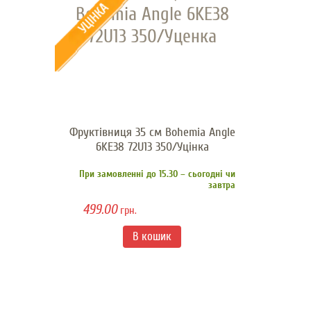
Фруктівниця 35 см Bohemia Angle
6KE38 72U13 350/Уцінка
При замовленні до 15.30 – сьогодні чи
завтра
499.00
грн.