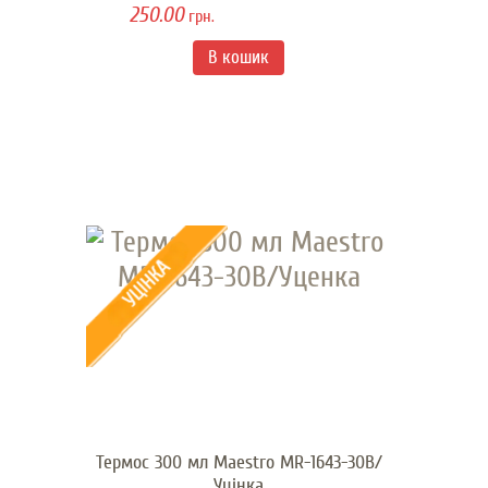
250.00
грн.
Термос 300 мл Maestro MR-1643-30В/
Уцінка