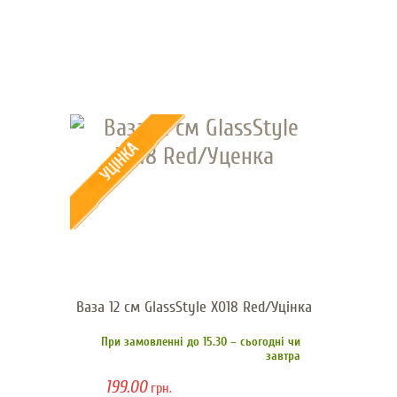
Ваза 12 см GlassStyle Х018 Red/Уцінка
При замовленні до 15.30 – сьогодні чи
завтра
199.00
грн.