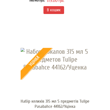
119.00
190.40
грн.
грн.
Набір келихів 315 мл 5 предметів Tulipe
Pasabahce 44162/Уцінка