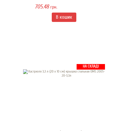
705.48
грн.
НА СКЛАДІ