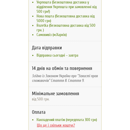
Укрпошта (Безкоштовна доставка у
відділення Укрпошта при замовленні від
500 грн!)
Нова пошта (безкоштовна доставка від
5000 грн)
Rozetka (безкоштовна доставка вiд 500
грн. )
Самовивіз (м.Харків)
Дата відправки
Відправка сьогодні – завтра
14 днів на обмін та повернення
Згідно із Законом України про "Захисті прав
споживачів" Стаття 8. Стаття 9.
Мінімальне замовлення
від 500 грн.
Оплата
Накладений платіж (передплата 300 грн)
Що це і скільки коштує?