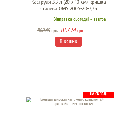
Каструля 3,3 л (20 х 10 см) кришка
сталева OMS 2005-20-3,3л
Відправка сьогодні – завтра
1107.24
1188.95
грн.
грн.
НА СКЛАДІ