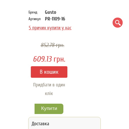
Gusto
Бренд
PR-1109-16
Артикул
5 причин купити у нас
852.78
грн.
609.13
грн.
Придбати в один
клік
Доставка