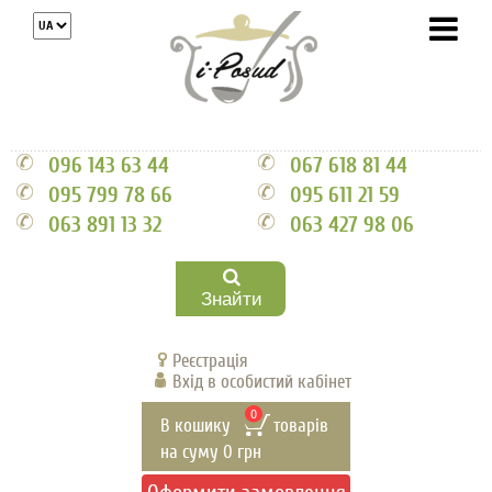
096 143 63 44
067 618 81 44
095 799 78 66
095 611 21 59
063 891 13 32
063 427 98 06
Знайти
Реєстрація
Вхід в особистий кабінет
0
В кошику
товарів
на суму
0
грн