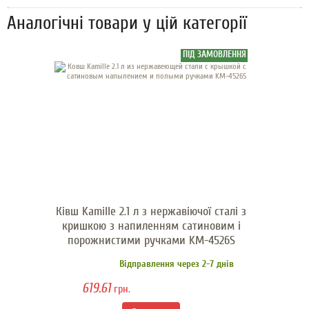
Аналогічні товари у цій категорії
ПІД ЗАМОВЛЕННЯ
Ківш Kamille 2.1 л з нержавіючої сталі з
кришкою з напиленням сатиновим і
порожнистими ручками KM-4526S
Відправлення через 2-7 днів
619.61
грн.