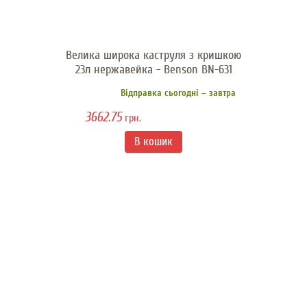
Велика широка каструля з кришкою
23л нержавейка - Benson BN-631
Відправка сьогодні – завтра
3662.75
грн.