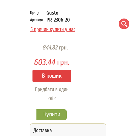
Gusto
Бренд
PR-2306-20
Артикул
5 причин купити у нас
844.82
грн.
603.44
грн.
Придбати в один
клік
Доставка