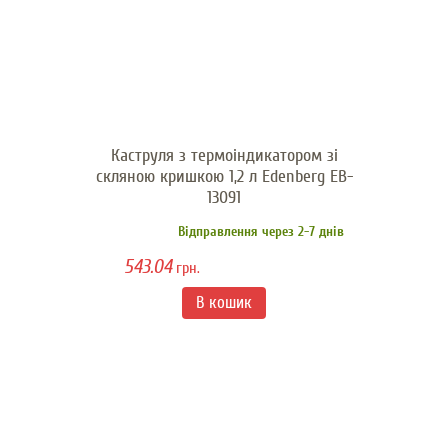
Каструля з термоіндикатором зі
скляною кришкою 1,2 л Edenberg EB-
13091
Відправлення через 2-7 днів
543.04
грн.