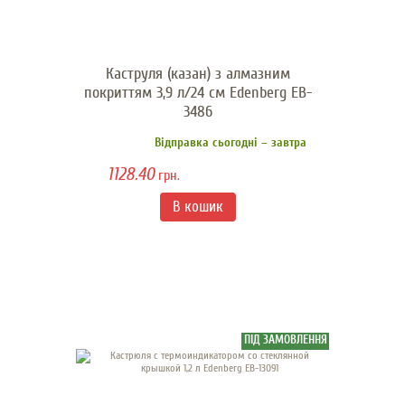
​Каструля (казан) з алмазним
покриттям 3,9 л/24 см Edenberg EB-
3486
Відправка сьогодні – завтра
1128.40
грн.
ПІД ЗАМОВЛЕННЯ