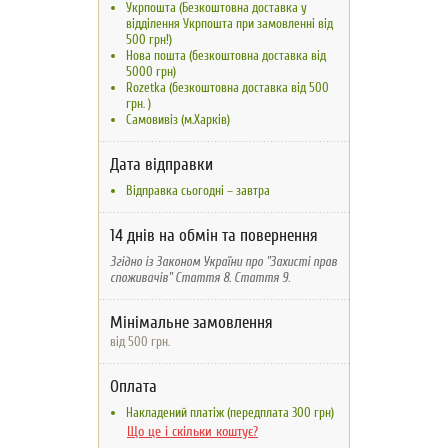
Укрпошта (Безкоштовна доставка у
відділення Укрпошта при замовленні від
500 грн!)
Нова пошта (безкоштовна доставка від
5000 грн)
Rozetka (безкоштовна доставка вiд 500
грн. )
Самовивіз (м.Харків)
Дата відправки
Відправка сьогодні – завтра
14 днів на обмін та повернення
Згідно із Законом України про "Захисті прав
споживачів" Стаття 8. Стаття 9.
Мінімальне замовлення
від 500 грн.
Оплата
Накладений платіж (передплата 300 грн)
Що це і скільки коштує?