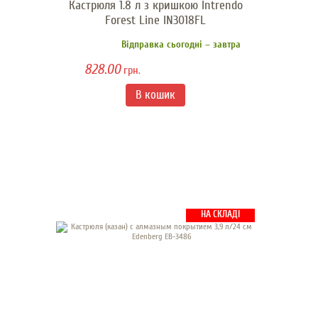
Кастрюля 1.8 л з кришкою Intrendo
Forest Line IN3018FL
Відправка сьогодні – завтра
828.00
грн.
НА СКЛАДІ