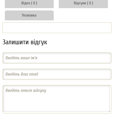
Відео ( 0 )
Відгуки ( 0 )
Упаковка
Залишити відгук
Введіть ваше ім'я
Введіть Ваш email
Введіть текст відгуку