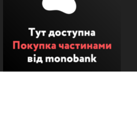
Ми працюєм під час війни
Безкоштовний обмін
Понад 30 000 позицій
Доставка протягом 1-4 днів