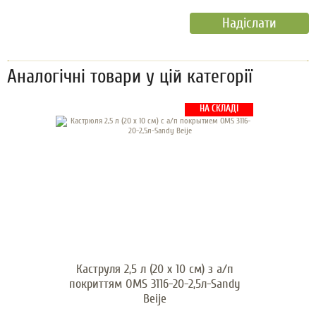
Аналогічні товари у цій категорії
НА СКЛАДІ
Каструля 2,5 л (20 х 10 см) з а/п
покриттям OMS 3116-20-2,5л-Sandy
Beije