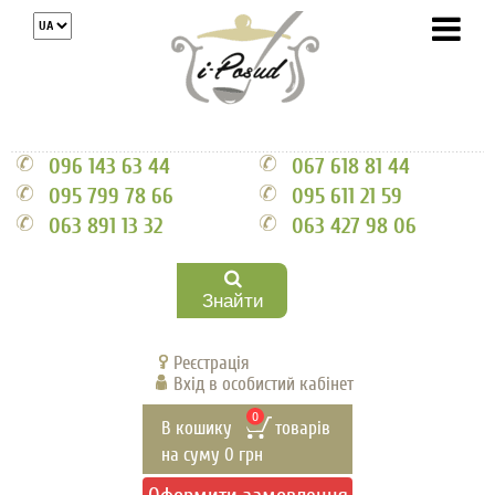
096 143 63 44
067 618 81 44
095 799 78 66
095 611 21 59
063 891 13 32
063 427 98 06
Знайти
Реєстрація
Вхід в особистий кабінет
0
В кошику
товарів
на суму
0
грн