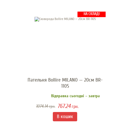
НА СКЛАДІ
Пательня Bollire MILANO — 20см BR-
1105
Відправка сьогодні – завтра
767.24
1074.14
грн.
грн.