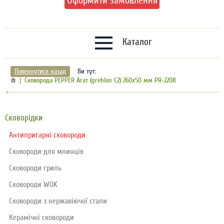
Оформити замовлення
Каталог
Повернутися назад
Ви тут:
Сковорода PEPPER Агат (greblon C2) 260x50 мм PR-2208
Сковорідки
Антипригарні сковороди
Сковороди для млинців
Сковороди гриль
Сковороди WOK
Сковороди з нержавіючої стали
Керамічні сковороди