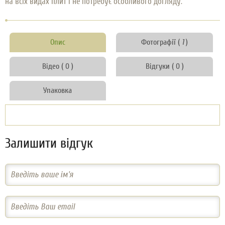
на всіх видах плит і не потребує особливого догляду.
Опис
Фотографії (
1
)
Відео ( 0 )
Відгуки ( 0 )
Упаковка
Залишити відгук
Введіть ваше ім'я
Введіть Ваш email