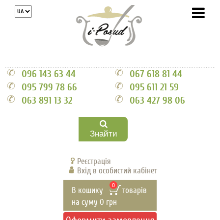
096 143 63 44
067 618 81 44
095 799 78 66
095 611 21 59
063 891 13 32
063 427 98 06
Знайти
Реєстрація
Вхід в особистий кабінет
0
В кошику
товарів
на суму
0
грн