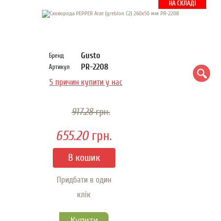
НА СКЛАДІ
Gusto
Бренд
PR-2208
Артикул
5 причин купити у нас
917.28
грн.
655.20
грн.
Придбати в один
клік