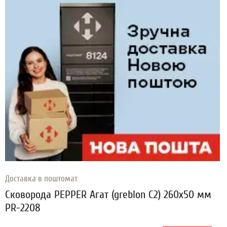
Доставка в поштомат
Сковорода PEPPER Агат (greblon C2) 260x50 мм
PR-2208