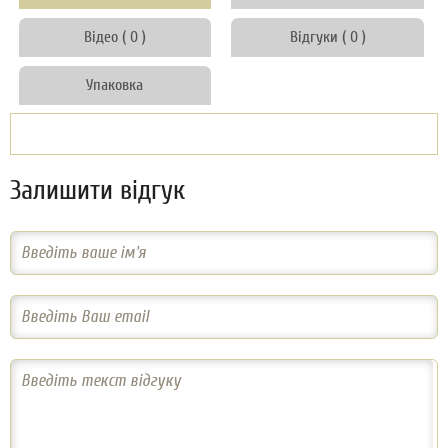
Відео ( 0 )
Відгуки ( 0 )
Упаковка
Залишити відгук
Введіть ваше ім'я
Введіть Ваш email
Введіть текст відгуку