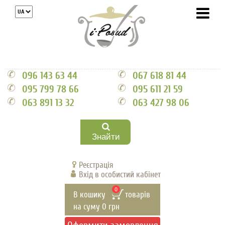
096 143 63 44
067 618 81 44
095 799 78 66
095 611 21 59
063 891 13 32
063 427 98 06
Знайти
Реєстрація
Вхід в особистий кабінет
0
В кошику
товарів
на суму
0
грн