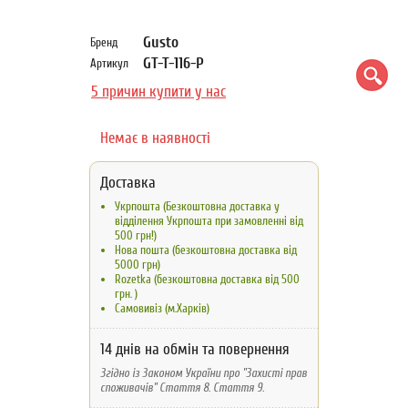
Gusto
Бренд
GT-T-116-P
Артикул
5 причин купити у нас
Немає в наявності
Доставка
Укрпошта (Безкоштовна доставка у
відділення Укрпошта при замовленні від
500 грн!)
Нова пошта (безкоштовна доставка від
5000 грн)
Rozetka (безкоштовна доставка вiд 500
грн. )
Самовивіз (м.Харків)
14 днів на обмін та повернення
Згідно із Законом України про "Захисті прав
споживачів" Стаття 8. Стаття 9.