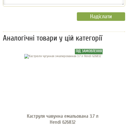
Аналогічні товари у цій категорії
ПІД ЗАМОВЛЕННЯ
Каструля чавунна емальована 3.7 л
Hendi 626832