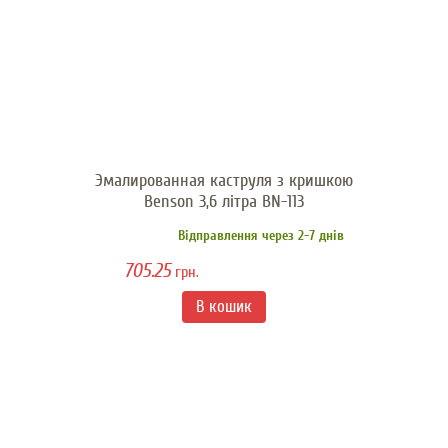
Эмалированная каструля з кришкою
Benson 3,6 літра BN-113
Відправлення через 2-7 днів
705.25
грн.