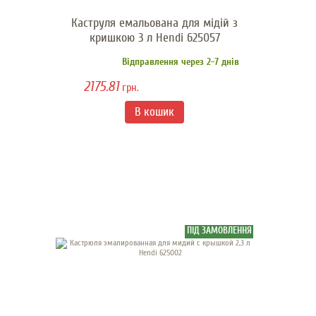
Каструля емальована для мідій з
кришкою 3 л Hendi 625057
Відправлення через 2-7 днів
2175.81
грн.
ПІД ЗАМОВЛЕННЯ