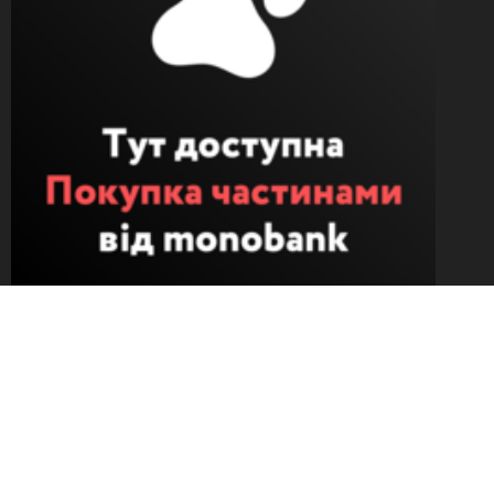
Ми працюєм під час війни
Безкоштовний обмін
Понад 30 000 позицій
Доставка протягом 1-4 днів